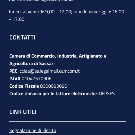
lunedì al venerdì: 9,00 - 12,00; lunedì pomeriggio: 16,00
- 17,00
CONTATTI
Camera di Commercio, Industria, Artigianato e
Agricoltura di Sassari
PEC
:
cciaa@ss.legalmail.camcom.it
P.IVA
01047570906
Codice Fiscale
80000930901
Codice Univoco per le fatture elettroniche
: UFPXFS
LINK UTILI
Segnalazione di illecito