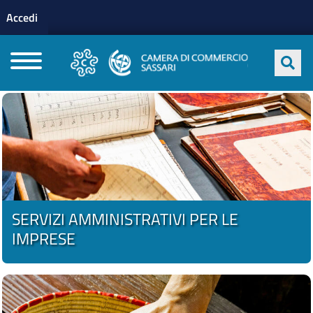
Menu profilo utente
Salta al contenuto principale
Accedi
CAMERE DI COMMERCIO D'ITALIA
SERVIZI AMMINISTRATIVI PER LE
IMPRESE