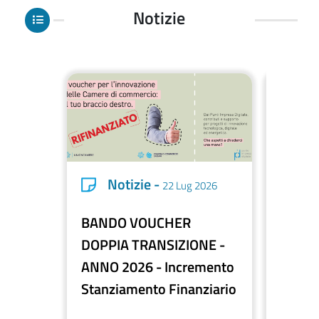
Notizie
Notizie -
No
22 Lug 2026
BANDO VOUCHER
Contri
DOPPIA TRANSIZIONE -
capital
ANNO 2026 - Incremento
commer
Stanziamento Finanziario
provv
liquid