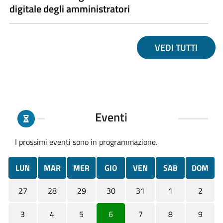
digitale degli amministratori
VEDI TUTTI
Eventi
I prossimi eventi sono in programmazione.
LUN
MAR
MER
GIO
VEN
SAB
DOM
27
28
29
30
31
1
2
3
4
5
6
7
8
9