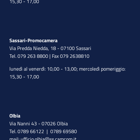
15,30 - 17,00
Sassari-Promocamera
Via Predda Niedda, 18 - 07100 Sassari
Tel. 079 263 8800 | Fax 079 2638810
lunedì al venerdì: 10,00 - 13,00; mercoledì pomeriggio:
15,30 - 17,00
Olbia
Via Nanni 43 - 07026 Olbia
Tel. 0789 66122 | 0789 69580
mail:
ufficio.olbia@ss.camcom.it