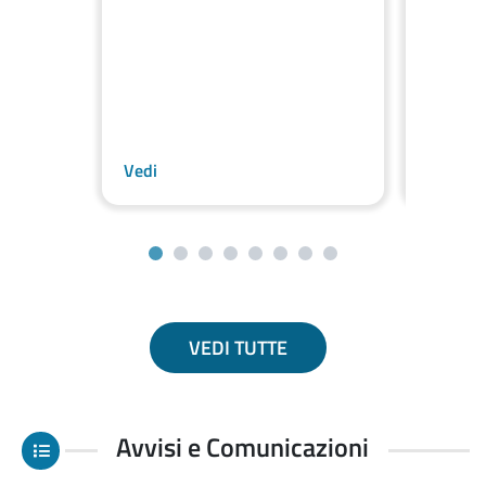
Vedi
Vedi
VEDI TUTTE
Previous
Next
Avvisi e Comunicazioni