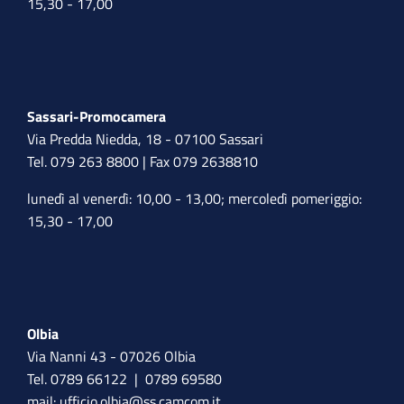
15,30 - 17,00
Sassari-Promocamera
Via Predda Niedda, 18 - 07100 Sassari
Tel. 079 263 8800 | Fax 079 2638810
lunedì al venerdì: 10,00 - 13,00; mercoledì pomeriggio:
15,30 - 17,00
Olbia
Via Nanni 43 - 07026 Olbia
Tel. 0789 66122 | 0789 69580
mail:
ufficio.olbia@ss.camcom.it