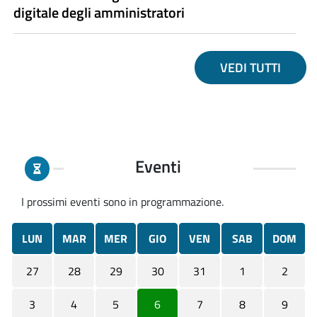
digitale degli amministratori
VEDI TUTTI
Eventi
I prossimi eventi sono in programmazione.
LUN
MAR
MER
GIO
VEN
SAB
DOM
27
28
29
30
31
1
2
3
4
5
6
7
8
9