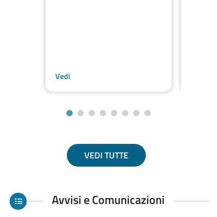
Vedi
Vedi
VEDI TUTTE
Previous
Next
Avvisi e Comunicazioni