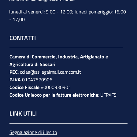
lunedì al venerdì: 9,00 - 12,00; lunedì pomeriggio: 16,00
- 17,00
CONTATTI
Camera di Commercio, Industria, Artigianato e
Agricoltura di Sassari
PEC
:
cciaa@ss.legalmail.camcom.it
P.IVA
01047570906
Codice Fiscale
80000930901
Codice Univoco per le fatture elettroniche
: UFPXFS
LINK UTILI
Segnalazione di illecito