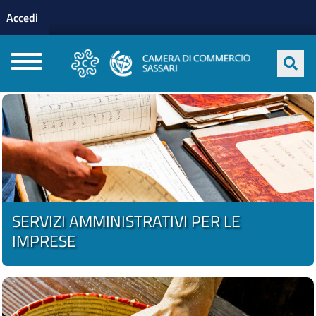
Menu profilo utente
Salta al contenuto principale
Accedi
CAMERE DI COMMERCIO D'ITALIA
SERVIZI AMMINISTRATIVI PER LE
IMPRESE