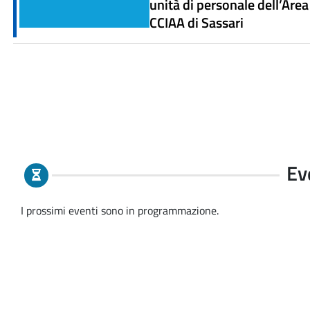
unità di personale dell’Area 
CCIAA di Sassari
Ev
I prossimi eventi sono in programmazione.