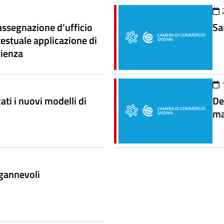
assegnazione d’ufficio
Sa
testuale applicazione di
pienza
ati i nuovi modelli di
De
ma
ngannevoli