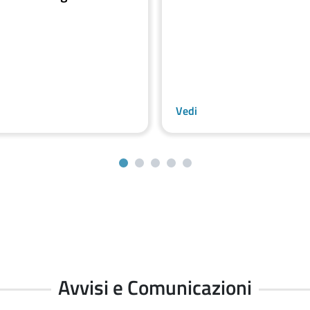
Vedi
Previous
Next
Avvisi e Comunicazioni