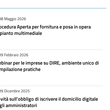
08 Maggio 2026
ocedura Aperta per fornitura e posa in opera
pianto multimediale
09 Febbraio 2026
binar per le imprese su DIRE, ambiente unico di
mpilazione pratiche
09 Dicembre 2025
vità sull'obbligo di iscrivere il domicilio digitale
gli amministratori