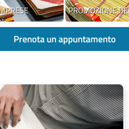
 IMPRESE
PROMOZIONE DEL
Prenota un appuntamento