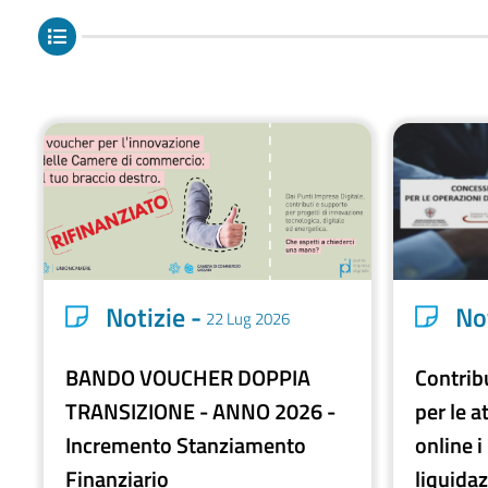
Notizie -
Not
22 Lug 2026
BANDO VOUCHER DOPPIA
Contribu
TRANSIZIONE - ANNO 2026 -
per le a
Incremento Stanziamento
online 
Finanziario
liquidaz