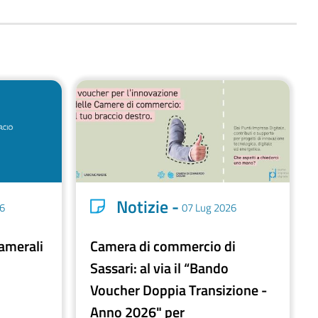
Notizie -
6
07 Lug 2026
camerali
Camera di commercio di
Sassari: al via il “Bando
Voucher Doppia Transizione -
Anno 2026" per