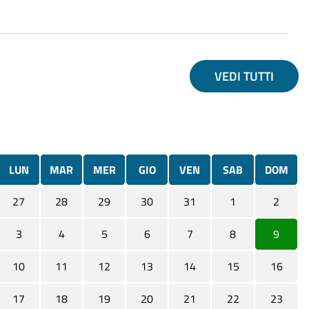
VEDI TUTTI
LUN
MAR
MER
GIO
VEN
SAB
DOM
27
28
29
30
31
1
2
3
4
5
6
7
8
9
10
11
12
13
14
15
16
17
18
19
20
21
22
23