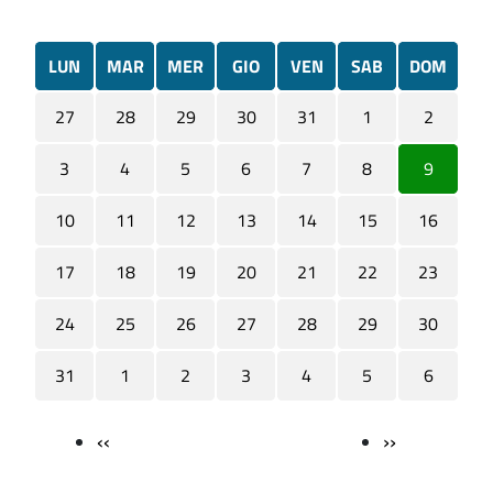
LUN
MAR
MER
GIO
VEN
SAB
DOM
27
28
29
30
31
1
2
3
4
5
6
7
8
9
10
11
12
13
14
15
16
17
18
19
20
21
22
23
24
25
26
27
28
29
30
31
1
2
3
4
5
6
‹‹
››
Paginazione