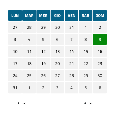
LUN
MAR
MER
GIO
VEN
SAB
DOM
27
28
29
30
31
1
2
3
4
5
6
7
8
9
10
11
12
13
14
15
16
17
18
19
20
21
22
23
24
25
26
27
28
29
30
31
1
2
3
4
5
6
‹‹
››
Paginazione