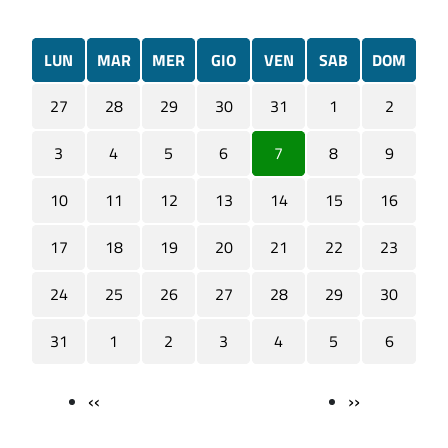
LUN
MAR
MER
GIO
VEN
SAB
DOM
27
28
29
30
31
1
2
3
4
5
6
7
8
9
10
11
12
13
14
15
16
17
18
19
20
21
22
23
24
25
26
27
28
29
30
31
1
2
3
4
5
6
‹‹
››
Paginazione