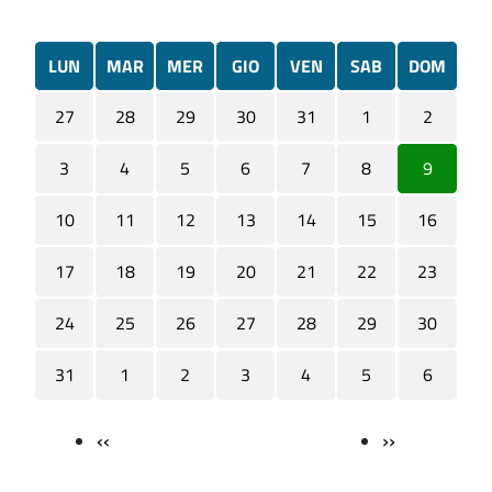
LUN
MAR
MER
GIO
VEN
SAB
DOM
27
28
29
30
31
1
2
3
4
5
6
7
8
9
10
11
12
13
14
15
16
17
18
19
20
21
22
23
24
25
26
27
28
29
30
31
1
2
3
4
5
6
‹‹
››
Paginazione