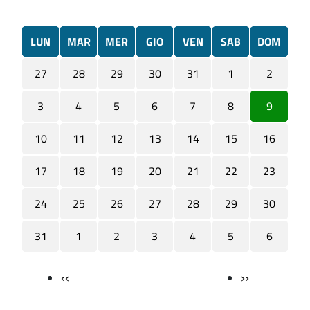
LUN
MAR
MER
GIO
VEN
SAB
DOM
27
28
29
30
31
1
2
3
4
5
6
7
8
9
10
11
12
13
14
15
16
17
18
19
20
21
22
23
24
25
26
27
28
29
30
31
1
2
3
4
5
6
‹‹
››
Paginazione