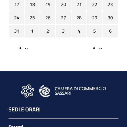
17
18
19
20
21
22
23
24
25
26
27
28
29
30
31
1
2
3
4
5
6
‹‹
››
Paginazione
SEDI E ORARI
Sassari