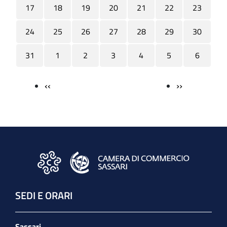
17
18
19
20
21
22
23
24
25
26
27
28
29
30
31
1
2
3
4
5
6
‹‹
››
Paginazione
SEDI E ORARI
Sassari