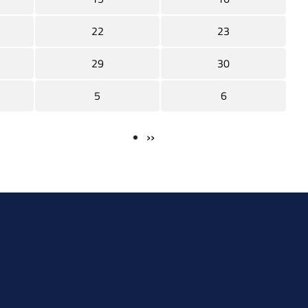
22
23
29
30
5
6
››