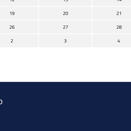
19
20
21
26
27
28
2
3
4
Paginazione