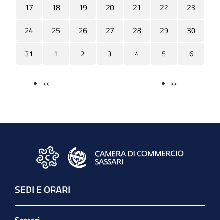
17
18
19
20
21
22
23
24
25
26
27
28
29
30
31
1
2
3
4
5
6
‹‹
››
Paginazione
SEDI E ORARI
Sassari