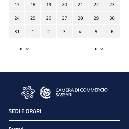
17
18
19
20
21
22
23
24
25
26
27
28
29
30
31
1
2
3
4
5
6
‹‹
››
Paginazione
SEDI E ORARI
Sassari