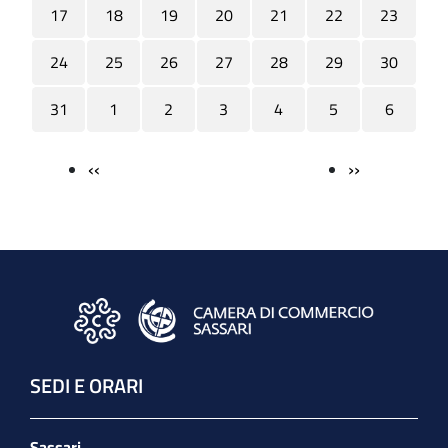
17
18
19
20
21
22
23
24
25
26
27
28
29
30
31
1
2
3
4
5
6
‹‹
››
Paginazione
SEDI E ORARI
Sassari