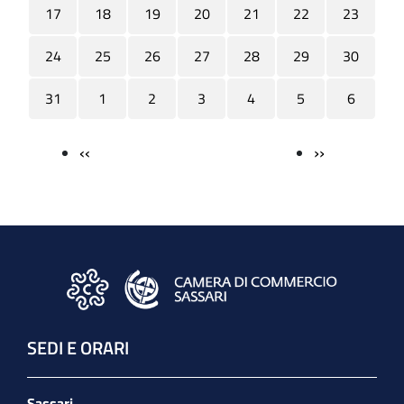
17
18
19
20
21
22
23
24
25
26
27
28
29
30
31
1
2
3
4
5
6
‹‹
››
Paginazione
SEDI E ORARI
Sassari