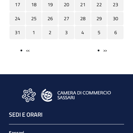
17
18
19
20
21
22
23
24
25
26
27
28
29
30
31
1
2
3
4
5
6
‹‹
››
Paginazione
SEDI E ORARI
Sassari