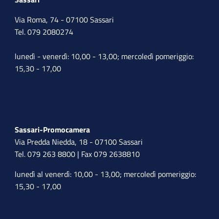
Via Roma, 74 - 07100 Sassari
Tel. 079 2080274
lunedì - venerdì: 10,00 - 13,00; mercoledì pomeriggio:
15,30 - 17,00
Sassari-Promocamera
Via Predda Niedda, 18 - 07100 Sassari
Tel. 079 263 8800 | Fax 079 2638810
lunedì al venerdì: 10,00 - 13,00; mercoledì pomeriggio:
15,30 - 17,00