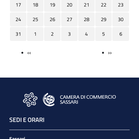
17
18
19
20
21
22
23
24
25
26
27
28
29
30
31
1
2
3
4
5
6
‹‹
››
Paginazione
SEDI E ORARI
Sassari