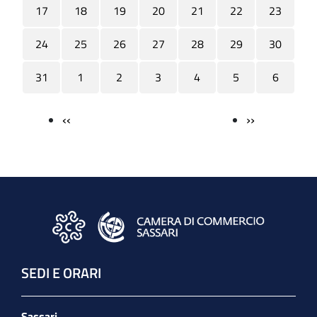
17
18
19
20
21
22
23
24
25
26
27
28
29
30
31
1
2
3
4
5
6
‹‹
››
Paginazione
SEDI E ORARI
Sassari