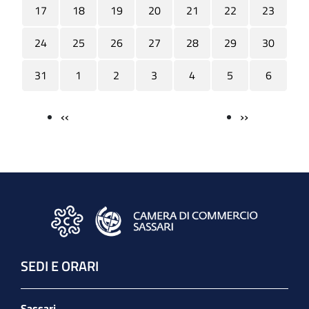
17
18
19
20
21
22
23
24
25
26
27
28
29
30
31
1
2
3
4
5
6
‹‹
››
Paginazione
SEDI E ORARI
Sassari