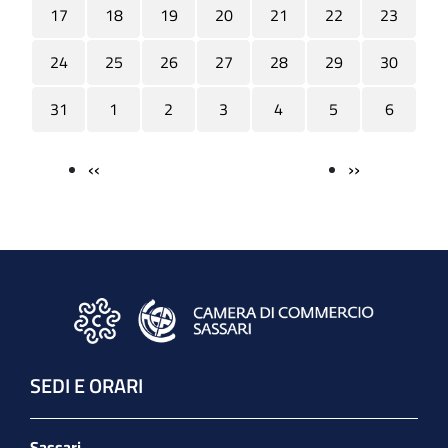
17
18
19
20
21
22
23
24
25
26
27
28
29
30
31
1
2
3
4
5
6
‹‹
››
Paginazione
SEDI E ORARI
Sassari