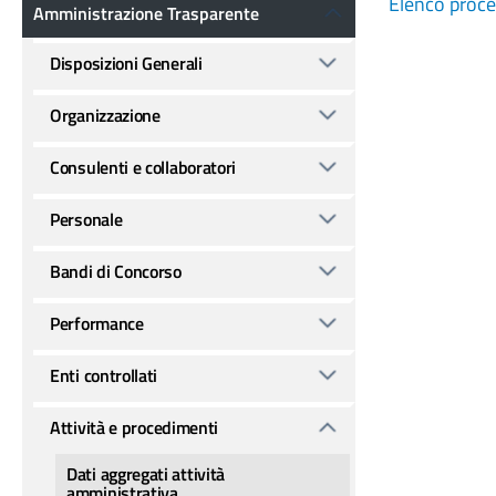
Amministrazione Trasparente
Elenco proce
Amministrazione Trasparente
Disposizioni Generali
Organizzazione
Consulenti e collaboratori
Personale
Bandi di Concorso
Performance
Enti controllati
Attività e procedimenti
Dati aggregati attività
amministrativa