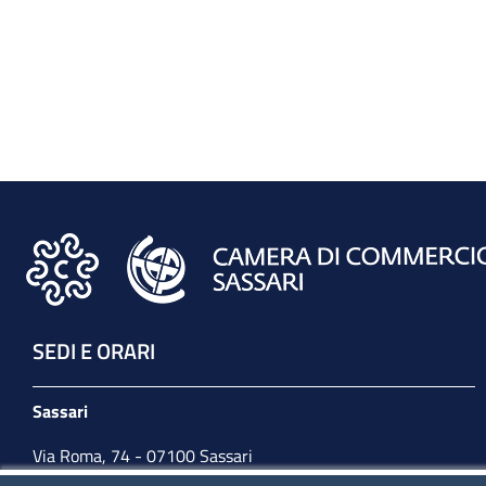
SEDI E ORARI
Sassari
Via Roma, 74 - 07100 Sassari
Tel. 079 2080274