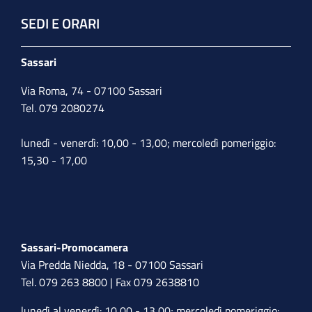
SEDI E ORARI
Sassari
Via Roma, 74 - 07100 Sassari
Tel. 079 2080274
lunedì - venerdì: 10,00 - 13,00; mercoledì pomeriggio:
15,30 - 17,00
Sassari-Promocamera
Via Predda Niedda, 18 - 07100 Sassari
Tel. 079 263 8800 | Fax 079 2638810
lunedì al venerdì: 10,00 - 13,00; mercoledì pomeriggio: