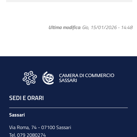
Ultima modifica
Gio, 15/01/2026 - 14:48
SEDI E ORARI
Sassari
Via Roma, 74 - 07100 Sassari
Tel. 079 2080274