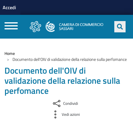
Menu profilo utente
Salta al contenuto principale
Accedi
CAMERE DI COMMERCIO D'ITALIA
Home
Documento dell'OIV di validazione della relazione sulla perfomance
Documento dell'OIV di
validazione della relazione sulla
perfomance
Condividi
Vedi azioni