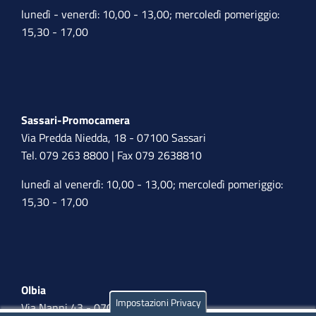
lunedì - venerdì: 10,00 - 13,00; mercoledì pomeriggio:
15,30 - 17,00
Sassari-Promocamera
Via Predda Niedda, 18 - 07100 Sassari
Tel. 079 263 8800 | Fax 079 2638810
lunedì al venerdì: 10,00 - 13,00; mercoledì pomeriggio:
15,30 - 17,00
Olbia
Impostazioni Privacy
Via Nanni 43 - 07026 Olbia