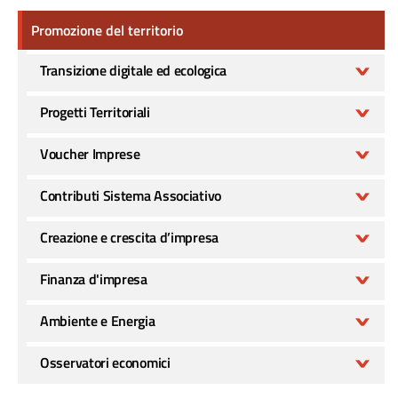
Promozione del territorio
Promozione del territorio
Transizione digitale ed ecologica
Progetti Territoriali
Voucher Imprese
Contributi Sistema Associativo
Creazione e crescita d’impresa
Finanza d'impresa
Ambiente e Energia
Osservatori economici