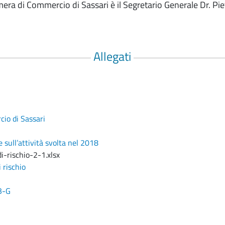
era di Commercio di Sassari è il Segretario Generale Dr. Pi
Allegati
io di Sassari
sull’attività svolta nel 2018
i-rischio-2-1.xlsx
 rischio
B-G