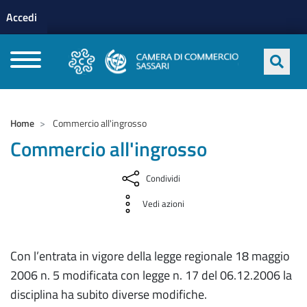
Menu profilo utente
Salta al contenuto principale
Accedi
CAMERE DI COMMERCIO D'ITALIA
Home
Commercio all'ingrosso
Commercio all'ingrosso
Condividi
Vedi azioni
Con l’entrata in vigore della legge regionale 18 maggio
2006 n. 5 modificata con legge n. 17 del 06.12.2006 la
disciplina ha subito diverse modifiche.