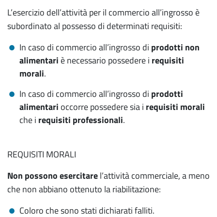
L’esercizio dell’attività per il commercio all’ingrosso è
subordinato al possesso di determinati requisiti:
In caso di commercio all’ingrosso di
prodotti non
alimentari
è necessario possedere i
requisiti
morali
.
In caso di commercio all’ingrosso di
prodotti
alimentari
occorre possedere sia i
requisiti morali
che i
requisiti professionali
.
REQUISITI MORALI
Non possono esercitare
l’attività commerciale, a meno
che non abbiano ottenuto la riabilitazione:
Coloro che sono stati dichiarati falliti.