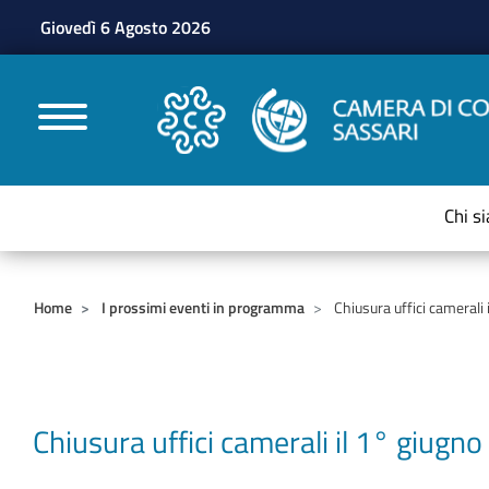
Giovedì 6 Agosto 2026
CAMERE DI COMMERC
Chi s
Home
I prossimi eventi in programma
Chiusura uffici camerali
Chiusura uffici camerali il 1° giugn