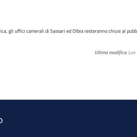
ca, gli uffici camerali di Sassari ed Olbia resteranno chiusi al pubb
Ultima modifica
Lun