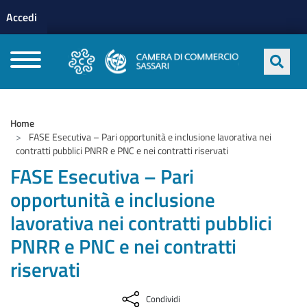
Menu profilo utente
Salta al contenuto principale
Accedi
CAMERE DI COMMERCIO D'ITALIA
Home
FASE Esecutiva – Pari opportunità e inclusione lavorativa nei
contratti pubblici PNRR e PNC e nei contratti riservati
FASE Esecutiva – Pari
opportunità e inclusione
lavorativa nei contratti pubblici
PNRR e PNC e nei contratti
riservati
Condividi