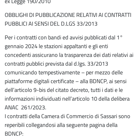
ex Legge 190/2010
OBBLIGHI DI PUBBLICAZIONE RELATIVI AI CONTRATTI
PUBBLICI AI SENSI DEL D.LGS 33/2013
Per i contratti con bandi ed avvisi pubblicati dal 1°
gennaio 2024 le stazioni appaltanti e gli enti
concedenti assicurano la trasparenza dei dati relativi ai
contratti pubblici prevista dal d.lgs. 33/2013
comunicando tempestivamente – per mezzo delle
piattaforme digitali certificate – alla BDNCP, ai sensi
dell’articolo 9-bis del citato decreto, tutti i dati e le
informazioni individuati nell’articolo 10 della delibera
ANAC 261/2023.
I contratti della Camera di Commercio di Sassari sono
reperibili collegandosi alla seguente pagina della
BDNCP: