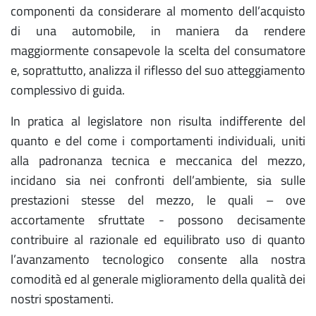
componenti da considerare al momento dell’acquisto
di una automobile, in maniera da rendere
maggiormente consapevole la scelta del consumatore
e, soprattutto, analizza il riflesso del suo atteggiamento
complessivo di guida.
In pratica al legislatore non risulta indifferente del
quanto e del come i comportamenti individuali, uniti
alla padronanza tecnica e meccanica del mezzo,
incidano sia nei confronti dell’ambiente, sia sulle
prestazioni stesse del mezzo, le quali – ove
accortamente sfruttate - possono decisamente
contribuire al razionale ed equilibrato uso di quanto
l’avanzamento tecnologico consente alla nostra
comodità ed al generale miglioramento della qualità dei
nostri spostamenti.