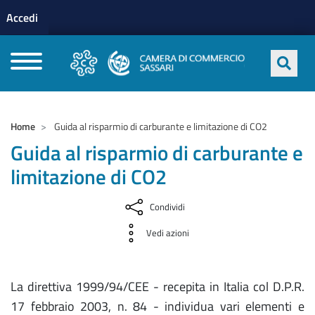
Menu profilo utente
Salta al contenuto principale
Accedi
CAMERE DI COMMERCIO D'ITALIA
Home
Guida al risparmio di carburante e limitazione di CO2
Guida al risparmio di carburante e
limitazione di CO2
Condividi
Vedi azioni
La direttiva 1999/94/CEE - recepita in Italia col D.P.R.
17 febbraio 2003, n. 84 - individua vari elementi e