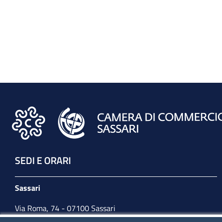
SEDI E ORARI
Sassari
Via Roma, 74 - 07100 Sassari
Tel. 079 2080274