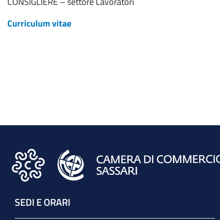
CONSIGLIERE – settore Lavoratori
Curriculum vitae
SEDI E ORARI