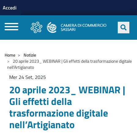
Menu profilo utente
Salta al contenuto principale
Accedi
CAMERE DI COMMERCIO D'ITALIA
Home
Notizie
20 aprile 2023_ WEBINAR | Gli effetti della trasformazione digitale
nell’Artigianato
Mer 24 Set, 2025
20 aprile 2023_ WEBINAR |
Gli effetti della
trasformazione digitale
nell’Artigianato