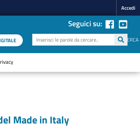
Menu p
Accedi
Seguici su:
Cerca
CERCA
GITALE
rivacy
del Made in Italy