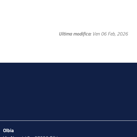
Ultima modifica
Ven 06 Feb, 2026
Olbia