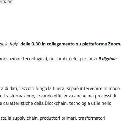
e in Italy
"
dalle 9.30 in collegamento su piattaforma Zoom.
innovazione tecnologica), nell’ambito del percorso
Il digitale
i dati, raccolti lungo la filiera, si può intervenire in modo
loro trasformazione, creando efficienza anche nei processi di
 caratteristiche della Blockchain, tecnologia utile nello
tta la supply chain: produttori primari, trasformatori,