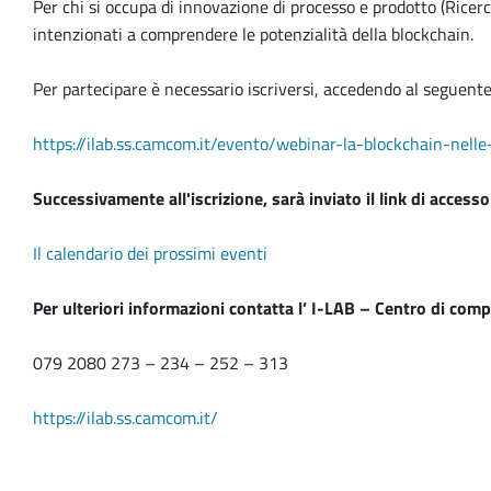
Per chi si occupa di innovazione di processo e prodotto (Ricerca
intenzionati a comprendere le potenzialità della blockchain.
Per partecipare è necessario iscriversi, accedendo al seguente 
https://ilab.ss.camcom.it/evento/webinar-la-blockchain-nelle-
Successivamente all'iscrizione, sarà inviato il link di accesso
Il calendario dei prossimi eventi
Per ulteriori informazioni contatta l’ I-LAB – Centro di com
079 2080 273 – 234 – 252 – 313
https://ilab.ss.camcom.it/