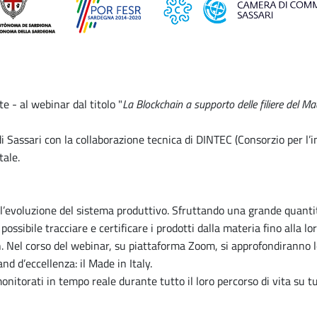
 - al webinar dal titolo "
La Blockchain a supporto delle filiere del Mad
 Sassari con la collaborazione tecnica di DINTEC (Consorzio per l’
tale.
’evoluzione del sistema produttivo. Sfruttando una grande quantità d
 possibile tracciare e certificare i prodotti dalla materia fino alla 
n. Nel corso del webinar, su piattaforma Zoom, si approfondiranno le
d d’eccellenza: il Made in Italy.
onitorati in tempo reale durante tutto il loro percorso di vita su tu