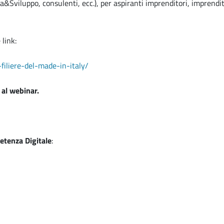
&Sviluppo, consulenti, ecc.), per aspiranti imprenditori, imprenditor
link:
filiere-del-made-in-italy/
 al webinar.
petenza Digitale
: