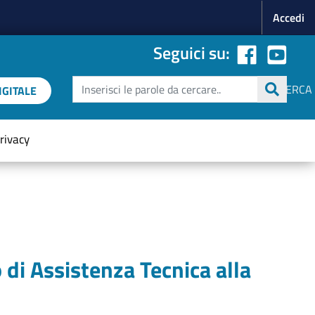
Menu p
Accedi
Seguici su:
Cerca
CERCA
GITALE
rivacy
di Assistenza Tecnica alla