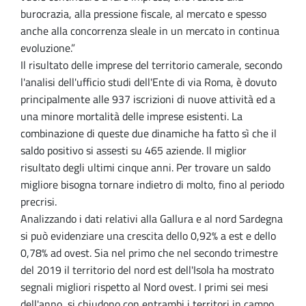
burocrazia, alla pressione fiscale, al mercato e spesso
anche alla concorrenza sleale in un mercato in continua
evoluzione.”
Il risultato delle imprese del territorio camerale, secondo
l'analisi dell'ufficio studi dell'Ente di via Roma, è dovuto
principalmente alle 937 iscrizioni di nuove attività ed a
una minore mortalità delle imprese esistenti. La
combinazione di queste due dinamiche ha fatto sì che il
saldo positivo si assesti su 465 aziende. Il miglior
risultato degli ultimi cinque anni. Per trovare un saldo
migliore bisogna tornare indietro di molto, fino al periodo
precrisi.
Analizzando i dati relativi alla Gallura e al nord Sardegna
si può evidenziare una crescita dello 0,92% a est e dello
0,78% ad ovest. Sia nel primo che nel secondo trimestre
del 2019 il territorio del nord est dell'Isola ha mostrato
segnali migliori rispetto al Nord ovest. I primi sei mesi
dell'anno, si chiudono con entrambi i territori in campo