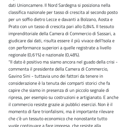
dati Unioncamere. Il Nord Sardegna si posiziona nella
classifica nazionale per tasso di crescita al secondo posto
per un soffio dietro Lecce e davanti a Bolzano, Aosta e
Prato con un tasso di crescita pari allo 0,84%. Il tessuto
imprenditoriale della Camera di Commercio di Sassari, a
giudicare dai dati, risulta essere il più vivace dell'Isola e
con performance superiori a quelle registrate a livello
regionale (0,61%) e nazionale (0,48%).
"Il dato è positivo ma siamo ancora nel guado della crisi -
commenta il presidente della Camera di Commercio,
Gavino Sini - tuttavia uno dei fattori da tenere in
considerazione è la tenuta dei comparti storici che fa
capire che siamo in presenza di un piccolo segnale di
ripresa, per esempio su costruzioni e artigianato. E anche
il commercio resiste grazie ai pubblici esercizi. Non è il
momento di fare trionfalismi, ma è importante rilevare
che c’è un tessuto economico che nonostante tutto
vuole continuare a fare impresa, che resiste alla