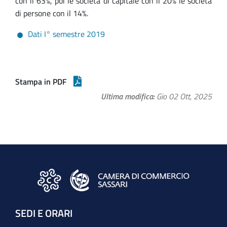
con il 63%, poi le società di capitale con il 20% le società
di persone con il 14%.
Dati I° semestre 2019
Stampa in PDF
Ultima modifica
Gio 02 Ott, 2025
SEDI E ORARI