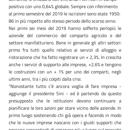
positivo con uno 0,64% globale. Sempre con riferimento
al primo semestre del 2019 le iscrizioni sono state 1950:
86 in più rispetto allo stesso periodo dello scorso anno.
Nei primi sei mesi del 2019 hanno sofferto perlopiù le
aziende del commercio del comparto agricolo e del
settore manifatturiero. Bene in generale gli altri settori:
primo fra tutti quello relativo ai servizi di alloggio e
ristorazione che ha fatto registrare un + 2,3%. In crescita
anche i servizi di supporto alle imprese, +2,6% e tengono
le costruzioni con un + 1% per uno dei comparti, negli
ultimi anni, tra i più colpiti dalla crisi.
“Nonostante tutto c’è ancora voglia di fare impresa -
aggiunge il presidente Sini - ed è partendo da questo
presupposto che le istituzioni devono continuare a
pianificare le loro azioni per stare vicino delle aziende. In
primo luogo sostenendo chi già opera e facendo in modo
che le nuove imprese nascano con i giusti supporti che
possano consentirgli di rimanere più a lungo sul mercato