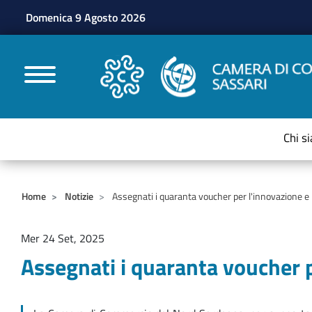
Domenica 9 Agosto 2026
CAMERE DI COMMERC
Chi s
Home
Notizie
Assegnati i quaranta voucher per l'innovazione e l
Mer 24 Set, 2025
Assegnati i quaranta voucher p