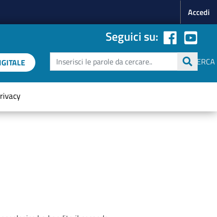
Menu p
Accedi
Seguici su:
Cerca
CERCA
GITALE
rivacy