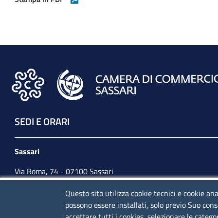
SEDI E ORARI
Sassari
Via Roma, 74 - 07100 Sassari
Tel. 079 2080274
Questo sito utilizza cookie tecnici e cookie ana
possono essere installati, solo previo Suo cons
lunedì - venerdì: 10,00 - 13,00; mercoledì pomeriggio:
accettare tutti i cookies, selezionare le catego