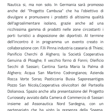
Nautica si, ma non solo. In Germania sarà promosso
anche del "Progetto Cambusa" che ha l'obiettivo di
divulgare e promuovere i prodotti di altissima qualità
dell'agroalimentare isolano, grazie anche ad una
ricchissima gamma di prodotti nelle zone circostanti i
porti turistici a disposizione dei diportisti. Al termine
dell'incontro è in programma un evento creato in
collaborazione con: F.lli Pinna industria casearia di Thiesi;
Panificio Cherchi di Alghero; la Società Cooperativa
Genuina di Ploaghe; Il vecchio forno di Fonni; Oleificio
Secchi di Sassari; Cantina Santa Maria la Palma di
Alghero; Acqua San Martino Codrongianos; Azienda
Rocca Vorte Sorso; Pasticceria Busia Saporesantigos
Pozzo San Nicola,Cooperativa olivicoltori del Parteolla
Dolianova. Spazio anche alla presentazione del Progetto
Curioseaty avviato dalla Camera di Commercio di Sassari
insieme ad Assonautica Nord Sardegna, con un
partenariato che ha visto la presenza della Spagna,