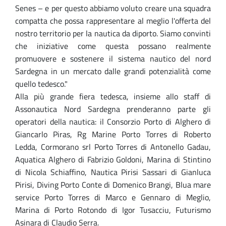
Senes – e per questo abbiamo voluto creare una squadra
compatta che possa rappresentare al meglio l'offerta del
nostro territorio per la nautica da diporto. Siamo convinti
che iniziative come questa possano realmente
promuovere e sostenere il sistema nautico del nord
Sardegna in un mercato dalle grandi potenzialità come
quello tedesco."
Alla più grande fiera tedesca, insieme allo staff di
Assonautica Nord Sardegna prenderanno parte gli
operatori della nautica: il Consorzio Porto di Alghero di
Giancarlo Piras, Rg Marine Porto Torres di Roberto
Ledda, Cormorano srl Porto Torres di Antonello Gadau,
Aquatica Alghero di Fabrizio Goldoni, Marina di Stintino
di Nicola Schiaffino, Nautica Pirisi Sassari di Gianluca
Pirisi, Diving Porto Conte di Domenico Brangi, Blua mare
service Porto Torres di Marco e Gennaro di Meglio,
Marina di Porto Rotondo di Igor Tusacciu, Futurismo
Asinara di Claudio Serra.