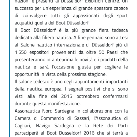
nazioni e presenti al Düsseldorf Exibition Centre. Un
successo per un'esperienza di grande spessore capace
di coinvolgere tutti gli appassionati degli sport
acquatici quella del Boot Düsseldorf.
Il Boot Düsseldorf è la più grande fiera tedesca
dedicata alla filiera nautica. A fine gennaio sono attesi
al Salone nautico internazionale di Düsseldorf più di
1.550 espositori provenienti da oltre 50 Paesi che
presenteranno in anteprima le novità e i prodotti della
nautica e sarà l'occasione giusta per cogliere le
opportunità in vista della prossima stagione.
Il salone tedesco è uno degli appuntamenti importanti
della nautica europea. I segnali positivi che si sono
visti alla fine del 2015 potrebbero confermarsi
durante questa manifestazione.
Assonautica Nord Sardegna in collaborazione con la
Camera di Commercio di Sassari, l'Assonautica di
Cagliari, Navigo Sardegna e la Rete dei Porti
parteciperà al Boot Dusseldorf 2016 che si terrà a