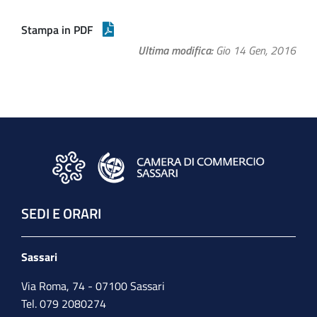
Stampa in PDF
Ultima modifica
Gio 14 Gen, 2016
SEDI E ORARI
Sassari
Via Roma, 74 - 07100 Sassari
Tel. 079 2080274