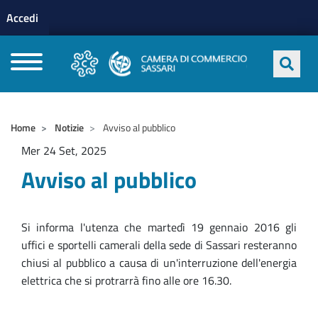
Menu profilo utente
Salta al contenuto principale
Accedi
CAMERE DI COMMERCIO D'ITALIA
Home
Notizie
Avviso al pubblico
Mer 24 Set, 2025
Avviso al pubblico
Si informa l'utenza che martedì 19 gennaio 2016 gli
uffici e sportelli camerali della sede di Sassari resteranno
chiusi al pubblico a causa di un'interruzione dell'energia
elettrica che si protrarrà fino alle ore 16.30.