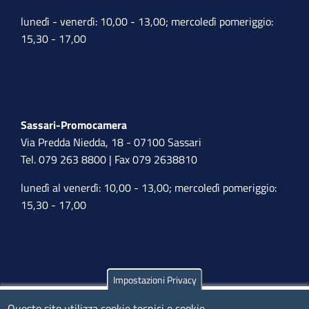
lunedì - venerdì: 10,00 - 13,00; mercoledì pomeriggio:
15,30 - 17,00
Sassari-Promocamera
Via Predda Niedda, 18 - 07100 Sassari
Tel. 079 263 8800 | Fax 079 2638810
lunedì al venerdì: 10,00 - 13,00; mercoledì pomeriggio:
15,30 - 17,00
Impostazioni Privacy
Olbia
Questo sito utilizza cookie tecnici e cookie
Via Nanni 43 - 07026 Olbia