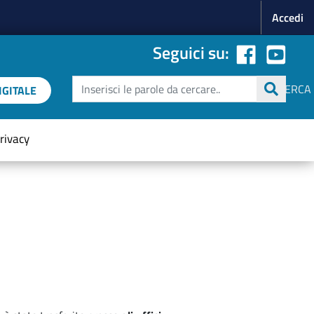
Menu p
Accedi
Seguici su:
Cerca
CERCA
GITALE
rivacy