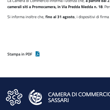
La Camera di Commercio informa l’utenza che,
a partire dal 2
camerali siti a Promocamera, in Via Predda Niedda n. 18
. Pe
Si informa inoltre che,
fino al 31 agosto
, i dispositivi di fi
Stampa in PDF