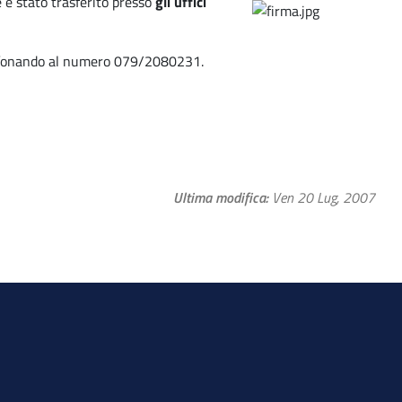
he è stato trasferito presso
gli uffici
telefonando al numero 079/2080231.
Ultima modifica
Ven 20 Lug, 2007