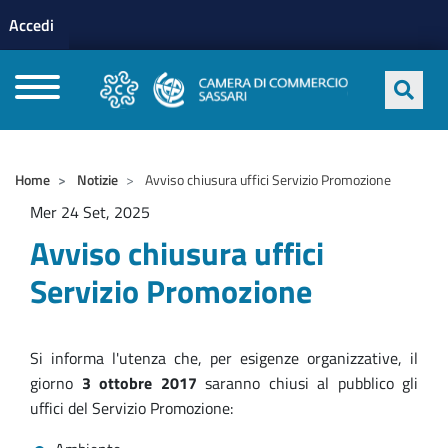
Menu profilo utente
Salta al contenuto principale
Accedi
CAMERE DI COMMERCIO D'ITALIA
Home
Notizie
Avviso chiusura uffici Servizio Promozione
Mer 24 Set, 2025
Avviso chiusura uffici
Servizio Promozione
Si informa l'utenza che, per esigenze organizzative, il
giorno
3 ottobre 2017
saranno chiusi al pubblico gli
uffici del Servizio Promozione: