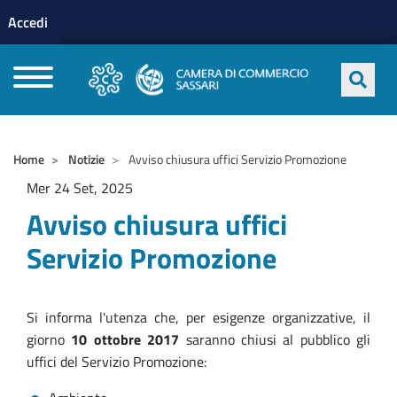
Menu profilo utente
Salta al contenuto principale
Accedi
CAMERE DI COMMERCIO D'ITALIA
Home
Notizie
Avviso chiusura uffici Servizio Promozione
Mer 24 Set, 2025
Avviso chiusura uffici
Servizio Promozione
Si informa l'utenza che, per esigenze organizzative, il
giorno
10 ottobre 2017
saranno chiusi al pubblico gli
uffici del Servizio Promozione: