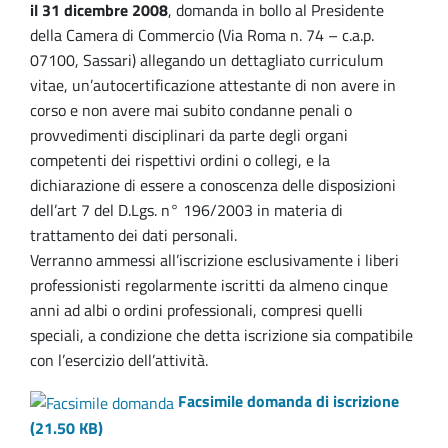
il 31 dicembre 2008
, domanda in bollo al Presidente
della Camera di Commercio (Via Roma n. 74 – c.a.p.
07100, Sassari) allegando un dettagliato curriculum
vitae, un’autocertificazione attestante di non avere in
corso e non avere mai subito condanne penali o
provvedimenti disciplinari da parte degli organi
competenti dei rispettivi ordini o collegi, e la
dichiarazione di essere a conoscenza delle disposizioni
dell’art 7 del D.Lgs. n° 196/2003 in materia di
trattamento dei dati personali.
Verranno ammessi all’iscrizione esclusivamente i liberi
professionisti regolarmente iscritti da almeno cinque
anni ad albi o ordini professionali, compresi quelli
speciali, a condizione che detta iscrizione sia compatibile
con l’esercizio dell’attività.
Facsimile domanda di iscrizione
(
21.50 KB
)