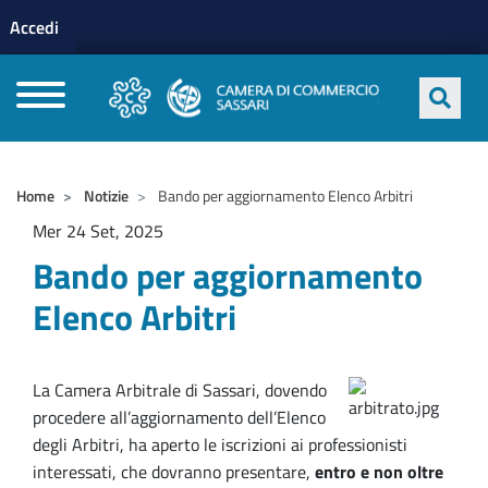
Menu profilo utente
Salta al contenuto principale
Accedi
CAMERE DI COMMERCIO D'ITALIA
Home
Notizie
Bando per aggiornamento Elenco Arbitri
Mer 24 Set, 2025
Bando per aggiornamento
Elenco Arbitri
La Camera Arbitrale di Sassari, dovendo
procedere all’aggiornamento dell’Elenco
degli Arbitri, ha aperto le iscrizioni ai professionisti
interessati, che dovranno presentare,
entro e non oltre