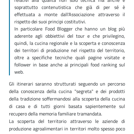
relativi alla qualità non solo tecnica ma anche e
soprattutto contenutistica che già di per sé è
effettuata a monte dall'Associazione attraverso il
rispetto dei suoi principi costitutivi.
In particolare Food Blogger che hanno un blog più
aderente agli obbiettivi del tour e che privilegino,
quindi, la cucina regionale e la scoperta e conoscenza
dei territori di produzione nel rispetto del territorio,
oltre a specifiche tecniche quali pagine visitate e
follower in base anche ai principali food ranking sul
web.
Gli itinerari saranno strutturati seguendo un percorso
della conoscenza della cucina "segreta" e dei prodotti
della tradizione soffermandosi alla scoperta della cucina
di casa e di tutti giorni basata sapientemente sul
recupero della memoria familiare tramandata.
La scoperta del territorio attraverso le aziende di
produzione agroalimentari in territori molto spesso poco