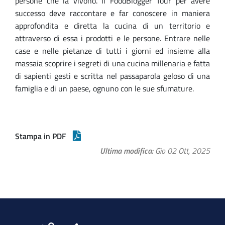
persone che la vivono. Il FoodBlogger Tour per avere
successo deve raccontare e far conoscere in maniera
approfondita e diretta la cucina di un territorio e
attraverso di essa i prodotti e le persone. Entrare nelle
case e nelle pietanze di tutti i giorni ed insieme alla
massaia scoprire i segreti di una cucina millenaria e fatta
di sapienti gesti e scritta nel passaparola geloso di una
famiglia e di un paese, ognuno con le sue sfumature.
Stampa in PDF
Ultima modifica
Gio 02 Ott, 2025