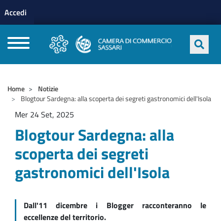
Menu profilo utente
Salta al contenuto principale
Accedi
CAMERE DI COMMERCIO D'ITALIA
Home
Notizie
Blogtour Sardegna: alla scoperta dei segreti gastronomici dell'Isola
Mer 24 Set, 2025
Blogtour Sardegna: alla
scoperta dei segreti
gastronomici dell'Isola
Dall'11 dicembre i Blogger racconteranno le
eccellenze del territorio.