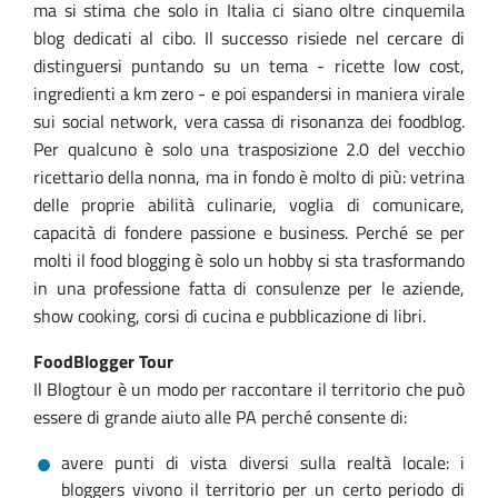
ma si stima che solo in Italia ci siano oltre cinquemila
blog dedicati al cibo. Il successo risiede nel cercare di
distinguersi puntando su un tema - ricette low cost,
ingredienti a km zero - e poi espandersi in maniera virale
sui social network, vera cassa di risonanza dei foodblog.
Per qualcuno è solo una trasposizione 2.0 del vecchio
ricettario della nonna, ma in fondo è molto di più: vetrina
delle proprie abilità culinarie, voglia di comunicare,
capacità di fondere passione e business. Perché se per
molti il food blogging è solo un hobby si sta trasformando
in una professione fatta di consulenze per le aziende,
show cooking, corsi di cucina e pubblicazione di libri.
FoodBlogger Tour
Il Blogtour è un modo per raccontare il territorio che può
essere di grande aiuto alle PA perché consente di:
avere punti di vista diversi sulla realtà locale: i
bloggers vivono il territorio per un certo periodo di