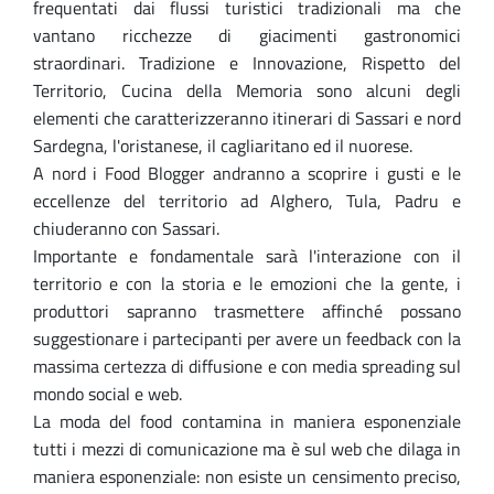
frequentati dai flussi turistici tradizionali ma che
vantano ricchezze di giacimenti gastronomici
straordinari. Tradizione e Innovazione, Rispetto del
Territorio, Cucina della Memoria sono alcuni degli
elementi che caratterizzeranno itinerari di Sassari e nord
Sardegna, l'oristanese, il cagliaritano ed il nuorese.
A nord i Food Blogger andranno a scoprire i gusti e le
eccellenze del territorio ad Alghero, Tula, Padru e
chiuderanno con Sassari.
Importante e fondamentale sarà l'interazione con il
territorio e con la storia e le emozioni che la gente, i
produttori sapranno trasmettere affinché possano
suggestionare i partecipanti per avere un feedback con la
massima certezza di diffusione e con media spreading sul
mondo social e web.
La moda del food contamina in maniera esponenziale
tutti i mezzi di comunicazione ma è sul web che dilaga in
maniera esponenziale: non esiste un censimento preciso,