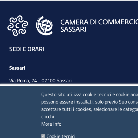
SEDI E ORARI
Sassari
Via Roma, 74 - 07100 Sassari
Tel. 079 2080274
Questo sito utilizza cookie tecnici e cookie ana
possono essere installati, solo previo Suo cons
lunedì - venerdì: 10,00 - 13,00; mercoledì pomeriggio:
accettare tutti i cookies, selezionare le catego
15,30 - 17,00
clicchi
More info
CONTATTI
Cookie tecnici