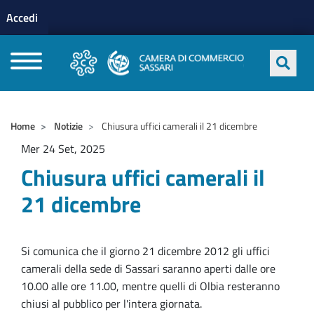
Menu profilo utente
Salta al contenuto principale
Accedi
CAMERE DI COMMERCIO D'ITALIA
Home
Notizie
Chiusura uffici camerali il 21 dicembre
Mer 24 Set, 2025
Chiusura uffici camerali il
21 dicembre
Si comunica che il giorno 21 dicembre 2012 gli uffici
camerali della sede di Sassari saranno aperti dalle ore
10.00 alle ore 11.00, mentre quelli di Olbia resteranno
chiusi al pubblico per l'intera giornata.