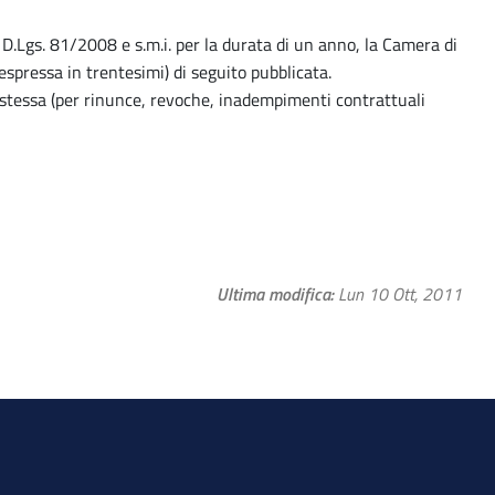
 D.Lgs. 81/2008 e s.m.i. per la durata di un anno, la Camera di
espressa in trentesimi) di seguito pubblicata.
a stessa (per rinunce, revoche, inadempimenti contrattuali
Ultima modifica
Lun 10 Ott, 2011