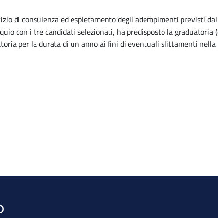
rvizio di consulenza ed espletamento degli adempimenti previsti dal
io con i tre candidati selezionati, ha predisposto la graduatoria (
toria per la durata di un anno ai fini di eventuali slittamenti nell