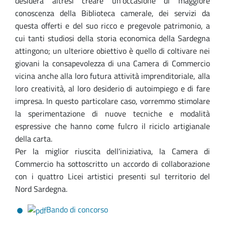
desidera altresì creare un'occasione di maggiore
conoscenza della Biblioteca camerale, dei servizi da
questa offerti e del suo ricco e pregevole patrimonio, a
cui tanti studiosi della storia economica della Sardegna
attingono; un ulteriore obiettivo è quello di coltivare nei
giovani la consapevolezza di una Camera di Commercio
vicina anche alla loro futura attività imprenditoriale, alla
loro creatività, al loro desiderio di autoimpiego e di fare
impresa. In questo particolare caso, vorremmo stimolare
la sperimentazione di nuove tecniche e modalità
espressive che hanno come fulcro il riciclo artigianale
della carta.
Per la miglior riuscita dell'iniziativa, la Camera di
Commercio ha sottoscritto un accordo di collaborazione
con i quattro Licei artistici presenti sul territorio del
Nord Sardegna.
Bando di concorso