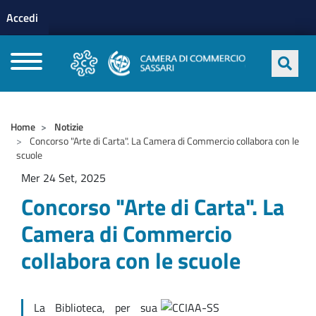
Menu profilo utente
Salta al contenuto principale
Accedi
CAMERE DI COMMERCIO D'ITALIA
Home
Notizie
Concorso "Arte di Carta". La Camera di Commercio collabora con le
scuole
Mer 24 Set, 2025
Concorso "Arte di Carta". La
Camera di Commercio
collabora con le scuole
La Biblioteca, per sua