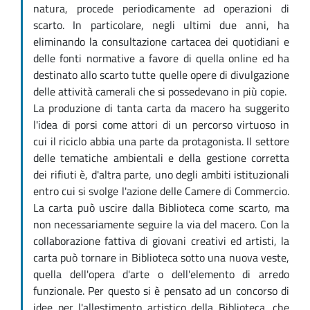
natura, procede periodicamente ad operazioni di
scarto. In particolare, negli ultimi due anni, ha
eliminando la consultazione cartacea dei quotidiani e
delle fonti normative a favore di quella online ed ha
destinato allo scarto tutte quelle opere di divulgazione
delle attività camerali che si possedevano in più copie.
La produzione di tanta carta da macero ha suggerito
l'idea di porsi come attori di un percorso virtuoso in
cui il riciclo abbia una parte da protagonista. Il settore
delle tematiche ambientali e della gestione corretta
dei rifiuti è, d'altra parte, uno degli ambiti istituzionali
entro cui si svolge l'azione delle Camere di Commercio.
La carta può uscire dalla Biblioteca come scarto, ma
non necessariamente seguire la via del macero. Con la
collaborazione fattiva di giovani creativi ed artisti, la
carta può tornare in Biblioteca sotto una nuova veste,
quella dell'opera d'arte o dell'elemento di arredo
funzionale. Per questo si è pensato ad un concorso di
idee per l'allestimento artistico della Biblioteca, che